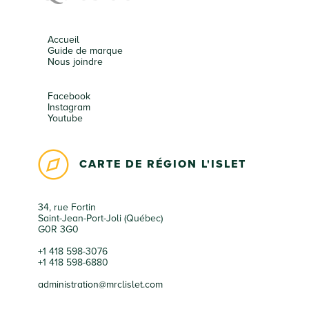
Accueil
Guide de marque
Nous joindre
Facebook
Instagram
Youtube
CARTE DE RÉGION L'ISLET
34, rue Fortin
Saint-Jean-Port-Joli (Québec)
G0R 3G0
+1 418 598-3076
+1 418 598-6880
administration@mrclislet.com