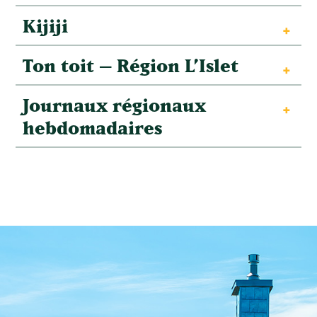
Kijiji
Ton toit – Région L’Islet
Journaux régionaux
hebdomadaires