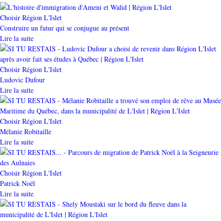
Catégorie
Choisir Région L'Islet
Construire un futur qui se conjugue au présent
Lire la suite
Catégorie
Choisir Région L'Islet
Ludovic Dufour
Lire la suite
Catégorie
Choisir Région L'Islet
Mélanie Robitaille
Lire la suite
Catégorie
Choisir Région L'Islet
Patrick Noël
Lire la suite