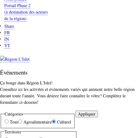
Portail Phase 2
(à destination des acteurs
de la région)
Share
FB
IN
YT
Événements
Sous-
Ça bouge dans Région L'Islet!
titre
Consultez ici les activités et événements variés qui animent notre belle région
durant toute l'année. Vous désirez faire connaître le vôtre? Complétez le
formulaire ci-dessous!
Catégories
Tous
Agroalimentaire
Culturel
Territoire