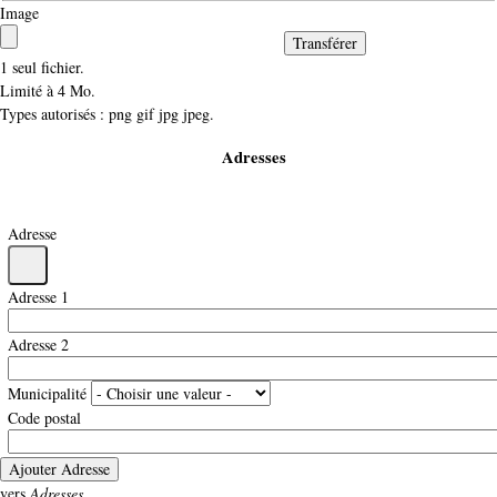
Image
1 seul fichier.
Limité à 4 Mo.
Types autorisés : png gif jpg jpeg.
Adresses
Activer/désactiver
les
Adresse
actions
Activer/désactiver
les
Adresse 1
actions
Adresse 2
Municipalité
Code postal
vers
Adresses