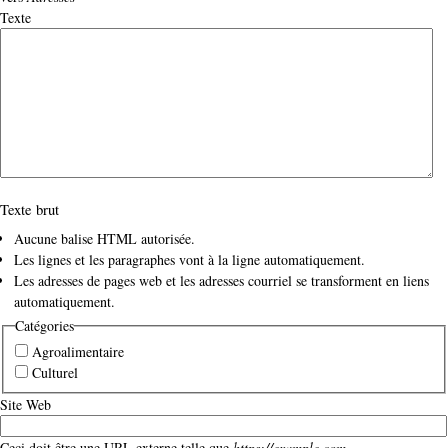
Texte
Texte brut
Aucune balise HTML autorisée.
Les lignes et les paragraphes vont à la ligne automatiquement.
Les adresses de pages web et les adresses courriel se transforment en liens
automatiquement.
Catégories
Agroalimentaire
Culturel
Site Web
Ceci doit être une URL externe telle que
https://example.com
.