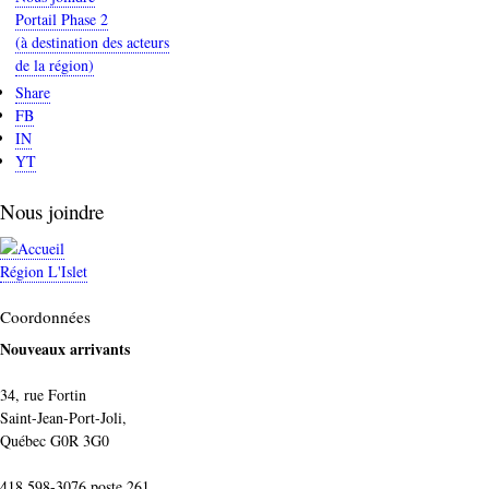
Portail Phase 2
(à destination des acteurs
de la région)
Share
FB
IN
YT
Nous joindre
Région L'Islet
Coordonnées
Nouveaux arrivants
34, rue Fortin
Saint-Jean-Port-Joli,
Québec G0R 3G0
418 598-3076 poste 261