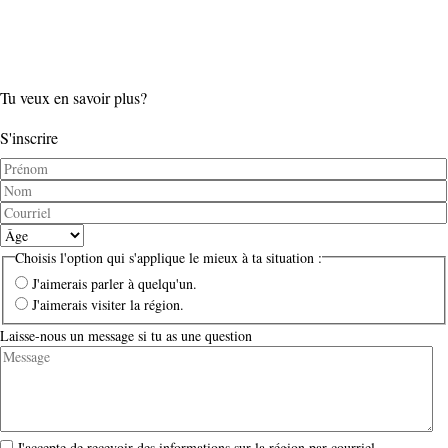
Tu veux en savoir plus?
S'inscrire
Prénom
Nom
Courriel
Âge
Choisis l'option qui s'applique le mieux à ta situation :
J'aimerais parler à quelqu'un.
J'aimerais visiter la région.
Laisse-nous un message si tu as une question
J'accepte de recevoir des informations sur la région par courriel.