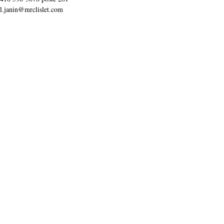
l.janin@mrclislet.com