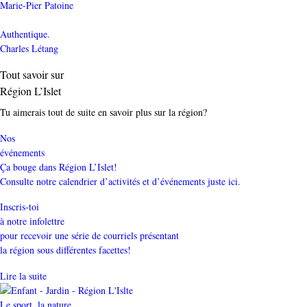
Marie-Pier Patoine
Authentique.
Charles Létang
Tout savoir sur
Région L’Islet
Tu aimerais tout de suite en savoir plus sur la région?
Nos
événements
Ça bouge dans Région L’Islet!
Consulte notre calendrier d’activités et d’événements juste ici.
Inscris-toi
à notre infolettre
pour recevoir une série de courriels présentant
la région sous différentes facettes!
Lire la suite
Catégorie
Le sport, la nature