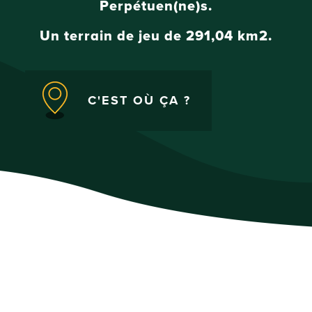
Perpétuen(ne)s.
Un terrain de jeu de 291,04 km
2
.
C'EST OÙ ÇA ?