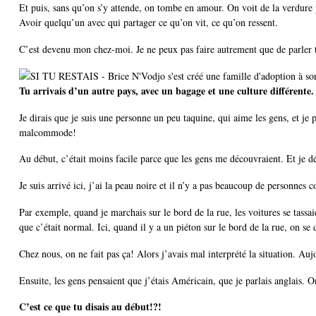
Et puis, sans qu’on s’y attende, on tombe en amour. On voit de la verdure p
Avoir quelqu’un avec qui partager ce qu’on vit, ce qu’on ressent.
C’est devenu mon chez-moi. Je ne peux pas faire autrement que de parler 
Tu arrivais d’un autre pays, avec un bagage et une culture différente. 
Je dirais que je suis une personne un peu taquine, qui aime les gens, et j
malcommode!
Au début, c’était moins facile parce que les gens me découvraient. Et je dé
Je suis arrivé ici, j’ai la peau noire et il n’y a pas beaucoup de personne
Par exemple, quand je marchais sur le bord de la rue, les voitures se tassai
que c’était normal. Ici, quand il y a un piéton sur le bord de la rue, on se 
Chez nous, on ne fait pas ça! Alors j’avais mal interprété la situation. Auj
Ensuite, les gens pensaient que j’étais Américain, que je parlais anglais. 
C’est ce que tu disais au début!?!