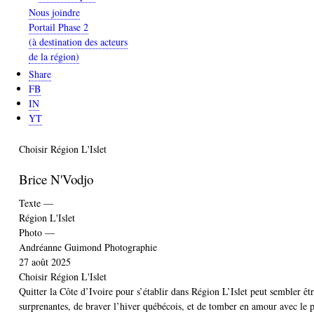
Nous joindre
Portail Phase 2
(à destination des acteurs
de la région)
Share
FB
IN
YT
Catégorie
Choisir Région L'Islet
Brice N'Vodjo
Texte —
Région L'Islet
Photo —
Andréanne Guimond Photographie
27 août 2025
Catégorie
Choisir Région L'Islet
Quitter la Côte d’Ivoire pour s’établir dans Région L’Islet peut sembler êtr
surprenantes, de braver l’hiver québécois, et de tomber en amour avec le p