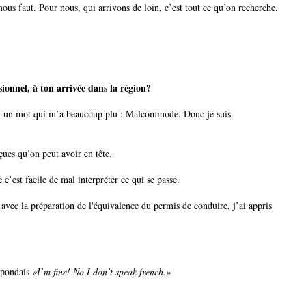
nous faut. Pour nous, qui arrivons de loin, c’est tout ce qu’on recherche.
sionnel, à ton arrivée dans la région?
ouvert un mot qui m’a beaucoup plu : Malcommode. Donc je suis
çues qu’on peut avoir en tête.
 c’est facile de mal interpréter ce qui se passe.
 avec la préparation de l'équivalence du permis de conduire, j’ai appris
épondais
«I’m fine! No I don’t speak french.»