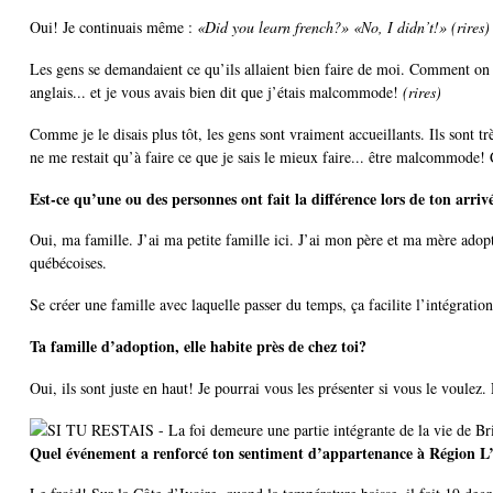
Oui! Je continuais même :
«Did you learn french?»
«No, I didn’t!» (rires)
Les gens se demandaient ce qu’ils allaient bien faire de moi. Comment on va
anglais... et je vous avais bien dit que j’étais malcommode!
(rires)
Comme je le disais plus tôt, les gens sont vraiment accueillants. Ils sont
ne me restait qu’à faire ce que je sais le mieux faire... être malcommode! 
Est-ce qu’une ou des personnes ont fait la différence lors de ton arr
Oui, ma famille. J’ai ma petite famille ici. J’ai mon père et ma mère adopti
québécoises.
Se créer une famille avec laquelle passer du temps, ça facilite l’intégrati
Ta famille d’adoption, elle habite près de chez toi?
Oui, ils sont juste en haut! Je pourrai vous les présenter si vous le voulez.
Quel événement a renforcé ton sentiment d’appartenance à Région L’