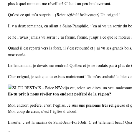
plus à quel moment me réveiller! C’était un peu bouleversant.
Qu’est-ce qui m’a surpris...
(Brice réfléchi brièvement)
Un orignal!
Il y a deux semaines, en allant à Saint-Pamphile, j’en ai vu un sortir du boi
Je ne l’avais jamais vu sortir! J’ai freiné, freiné, jusqu’à ce que le mote
Quand il est reparti vers la forêt, il s’est retourné et j’ai vu ses grands b
nouveau!»
.
Le lendemain, je devais me rendre à Québec et je ne roulais pas à plus de
Cher orignal, je sais que tu existes maintenant! Tu m’as souhaité la bienven
Es-tu prêt à nous révéler ton endroit préféré de la région?
Mon endroit préféré, c’est l’église. Je suis une personne très religieuse et
Mon coup de cœur, c’est l’église d’abord.
Ensuite, c’est la marina de Saint-Jean-Port-Joli. C’est tellement beau! Qua