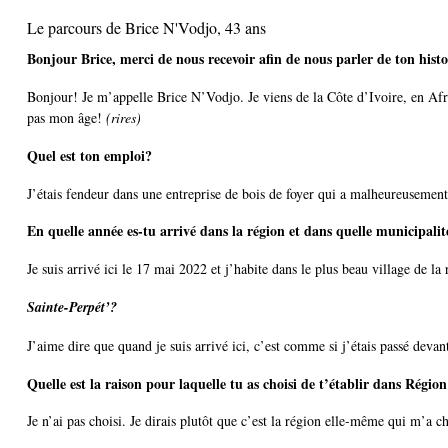
Le parcours de Brice N'Vodjo, 43 ans
Bonjour Brice, merci de nous recevoir afin de nous parler de ton hist
Bonjour! Je m’appelle Brice N’Vodjo. Je viens de la Côte d’Ivoire, en Afriq
pas mon âge!
(rires)
Quel est ton emploi?
J’étais fendeur dans une entreprise de bois de foyer qui a malheureusemen
En quelle année es-tu arrivé dans la région et dans quelle municipali
Je suis arrivé ici le 17 mai 2022 et j’habite dans le plus beau village de la
Sainte-Perpét’?
J’aime dire que quand je suis arrivé ici, c’est comme si j’étais passé devant
Quelle est la raison pour laquelle tu as choisi de t’établir dans Régio
Je n’ai pas choisi. Je dirais plutôt que c’est la région elle-même qui m’a