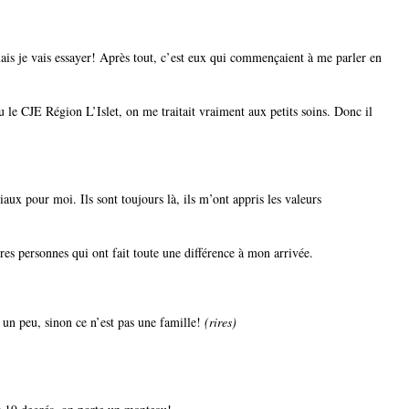
mais je vais essayer! Après tout, c’est eux qui commençaient à me parler en
 le CJE Région L’Islet, on me traitait vraiment aux petits soins. Donc il
iaux pour moi. Ils sont toujours là, ils m’ont appris les valeurs
tres personnes qui ont fait toute une différence à mon arrivée.
e un peu, sinon ce n’est pas une famille!
(rires)