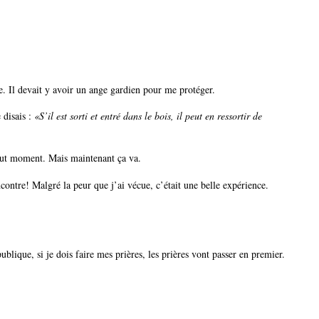
lle. Il devait y avoir un ange gardien pour me protéger.
 disais :
«S’il est sorti et entré dans le bois, il peut en ressortir de
 tout moment. Mais maintenant ça va.
ncontre! Malgré la peur que j’ai vécue, c’était une belle expérience.
blique, si je dois faire mes prières, les prières vont passer en premier.