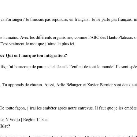
 s’arranger? Je finissais pas répondre, en français : Je ne parle pas français, 
 très humains. Avec les différents organismes, comme l’ABC des Hauts-Plateaux ou
C’est vraiment le mot que j’aime le plus ici.
ivée? Qui ont marqué ton intégration?
fs, j’ai beaucoup de parents ici. Je suis l’enfant de tout le monde! Ils sont spéc
on. Tu apprends de chacun. Aussi, Arlie Bélanger et Xavier Bernier sont deux au
 De toute façon, j’irai les embêter après notre entrevue. Il faut que je les embêt
Islet?