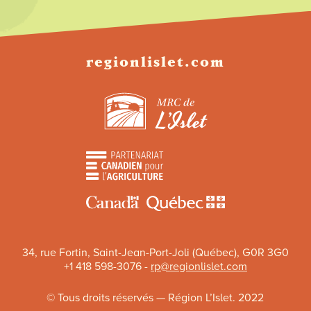
regionlislet.com
34, rue Fortin, Saint-Jean-Port-Joli (Québec), G0R 3G0
+1 418 598-3076 -
rp@regionlislet.com
© Tous droits réservés — Région L’Islet. 2022