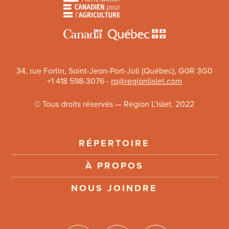
34, rue Fortin, Saint-Jean-Port-Joli (Québec), G0R 3G0
+1 418 598-3076 -
rp@regionlislet.com
© Tous droits réservés — Région L’Islet. 2022
RÉPERTOIRE
À PROPOS
NOUS JOINDRE