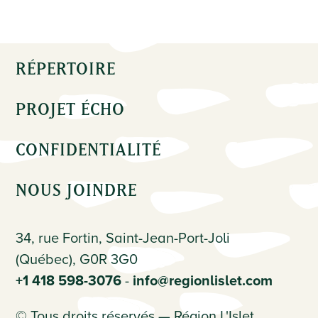
RÉPERTOIRE
PROJET ÉCHO
CONFIDENTIALITÉ
NOUS JOINDRE
34, rue Fortin, Saint-Jean-Port-Joli
(Québec), G0R 3G0
+1 418 598-3076
-
info@regionlislet.com
© Tous droits réservés — Région L'Islet.