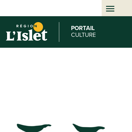
Aller
au
PORTAIL
CULTURE
contenu
principal