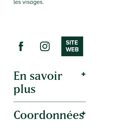
les visages.
SITE
WEB
En savoir
plus
Coordonnées