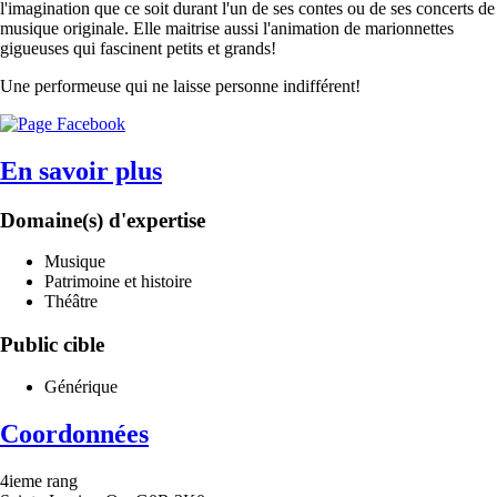
l'imagination que ce soit durant l'un de ses contes ou de ses concerts de
musique originale. Elle maitrise aussi l'animation de marionnettes
gigueuses qui fascinent petits et grands!
Une performeuse qui ne laisse personne indifférent!
En savoir plus
Domaine(s) d'expertise
Musique
Patrimoine et histoire
Théâtre
Public cible
Générique
Coordonnées
4ieme rang