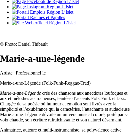
©
Photo: Daniel Thibault
Marie-a-une-légende
Artiste | Professionnel·le
Marie-a-une-Légende (Folk-Funk-Reggae-Trad)
Marie-a-une-Légende
crée des chansons aux anecdotes loufoques et
aux et mélodies accrocheuses, teintées d’accents Folk-Funk et Jazz.
Chargée de sa poésie où humour et émotion sont livrés avec la
simplicité et l’exubérance qui la caractérise, l’attachante et audacieuse
Marie-a-une-Légende dévoile un univers musical coloré, porté par sa
voix chaude, son écriture rafraichissante et son naturel désarmant.
Animatrice, auteure et multi-instrumentiste, sa polyvalence active