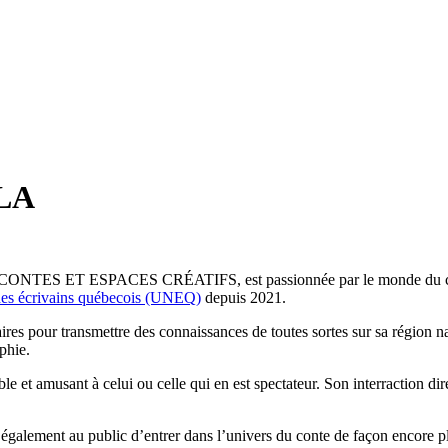
ULA
A, CONTES ET ESPACES CRÉATIFS, est passionnée par le monde du con
des écrivains québecois (UNEQ)
depuis 2021.
aires pour transmettre des connaissances de toutes sortes sur sa région n
phie.
 et amusant à celui ou celle qui en est spectateur. Son interraction dir
t également au public d’entrer dans l’univers du conte de façon encore p