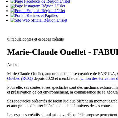
©
fabula contes et espaces créatifs
Marie-Claude Ouellet - FAB
Artiste
Marie-Claude Ouellet, auteure et conteuse créatrice de FABUL
Québec (RCQ)
depuis 2020 et membre de l'
Union des écrivaines 
​Pour elle, ses contes et ses spectacles sont des mediums extraordin
et préservation de cet environnement, la connaissance de sa géogra
Ses spectacles présentés de façon ludique offrent un moment agréable
et aux grands d’entrer littéralement dans l’univers de ses contes.
​Les espaces créatifs stimulants et variés qu’elle propose permetten