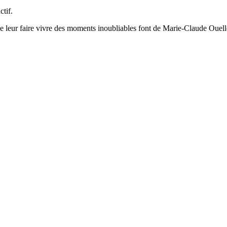
ctif.
 de leur faire vivre des moments inoubliables font de Marie-Claude Ouel