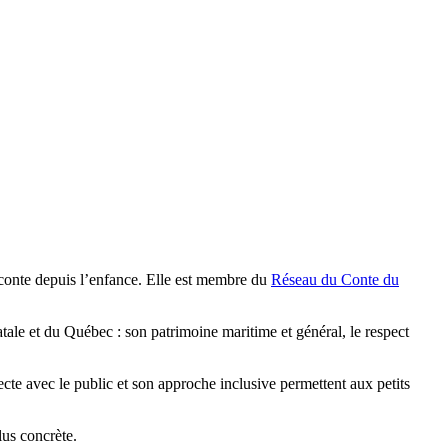
te depuis l’enfance. Elle est membre du
Réseau du Conte du
atale et du Québec : son patrimoine maritime et général, le respect
ecte avec le public et son approche inclusive permettent aux petits
lus concrète.