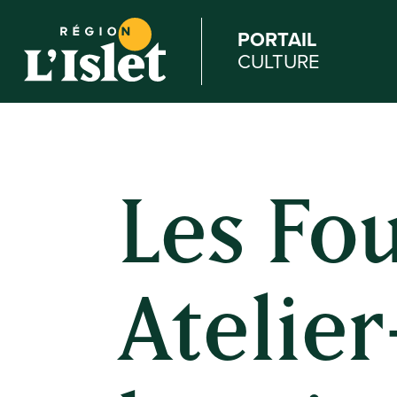
PORTAIL
CULTURE
Les Fo
Atelier