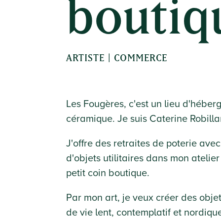
boutiq
ARTISTE | COMMERCE
Les Fougères, c'est un lieu d'héberg
céramique. Je suis Caterine Robilla
J'offre des retraites de poterie av
d'objets utilitaires dans mon atelie
petit coin boutique.
Par mon art, je veux créer des obj
de vie lent, contemplatif et nordiqu