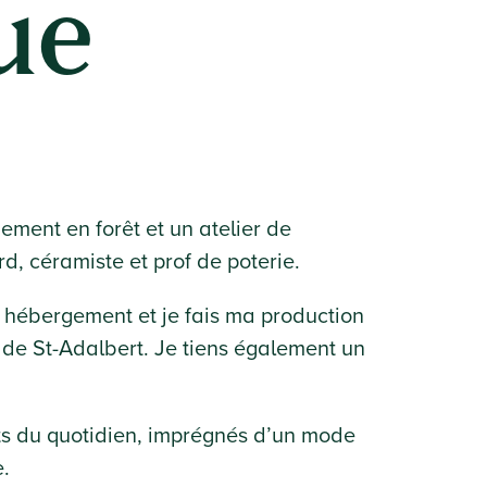
ue
ement en forêt et un atelier de
rd, céramiste et prof de poterie.
ec hébergement et je fais ma production
r de St-Adalbert. Je tiens également un
ets du quotidien, imprégnés d’un mode
e.