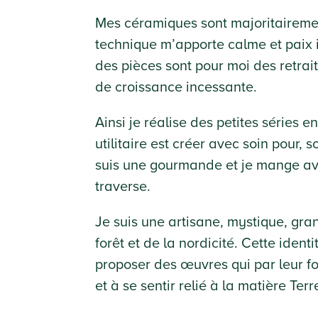
Mes céramiques sont majoritairement
technique m’apporte calme et paix 
des pièces sont pour moi des retrai
de croissance incessante.
Ainsi je réalise des petites séries 
utilitaire est créer avec soin pour, s
suis une gourmande et je mange ave
traverse.
Je suis une artisane, mystique, gr
forêt et de la nordicité. Cette ide
proposer des œuvres qui par leur fo
et à se sentir relié à la matière Terr