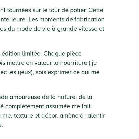
 tournées sur le tour de potier. Cette
intérieure. Les moments de fabrication
tes du mode de vie à grande vitesse et
en édition limitée. Chaque pièce
ois mettre en valeur la nourriture ( je
c les yeux), sois exprimer ce qui me
ande amoureuse de la nature, de la
ntité complètement assumée me fait
rme, texture et décor, amène à ralentir
e.