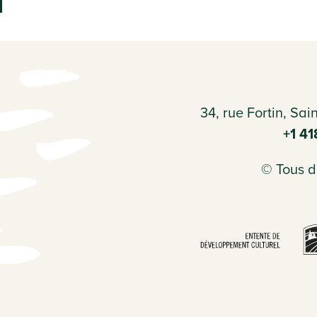
34, rue Fortin, Sa
+1 4
© Tous dr