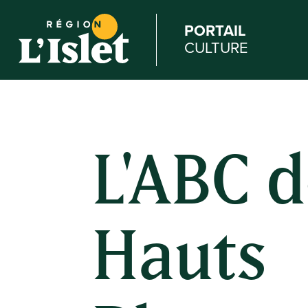
PORTAIL
CULTURE
L'ABC 
Hauts