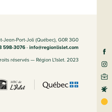
int-Jean-Port-Joli (Québec), G0R 3G0
18 598-3076
-
info@regionlislet.com
oits réservés — Région L'Islet. 2023