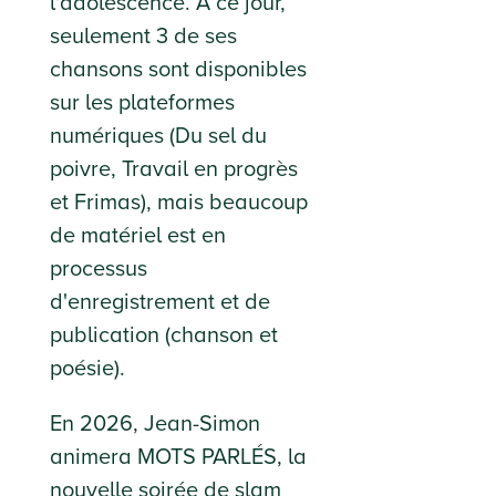
l'adolescence. À ce jour,
seulement 3 de ses
chansons
sont
disponibles
sur les plateformes
numériques (Du sel du
poivre, Travail en progrès
et Frimas), mais beaucoup
de matériel est en
processus
d'enregistrement et de
publication (chanson et
poésie).
En 2026, Jean-Simon
animera MOTS PARLÉS, la
nouvelle soirée de slam