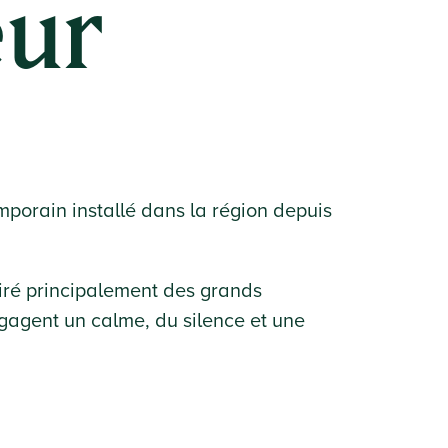
eur
mporain installé dans la région depuis
spiré principalement des grands
gagent un calme, du silence et une