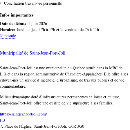
Conciliation travail-vie personnelle
Infos importantes
Date de début
1 juin 2026
Horaire
lundi au jeudi 7h à 17h et le vendredi de 7h à 11h
Je postule
Entreprise
Municipalité de Saint-Jean-Port-Joli
Saint-Jean-Port-Joli est une municipalité du Québec située dans la MRC de
L'Islet dans la région administrative de Chaudière-Appalaches. Elle offre à ses
citoyen-nes un service d’incendie, d’urbanisme, de travaux publics et de vie
communautaire.
Milieu dynamique doté d’infrastructures permanentes en loisir et culture,
Saint-Jean-Port-Joli offre une qualité de vie supérieure à ses familles.
https://saintjeanportjoli.com/
FB
7, Place de l'Église, Saint-Jean-Port-Joli, G0R 3G0