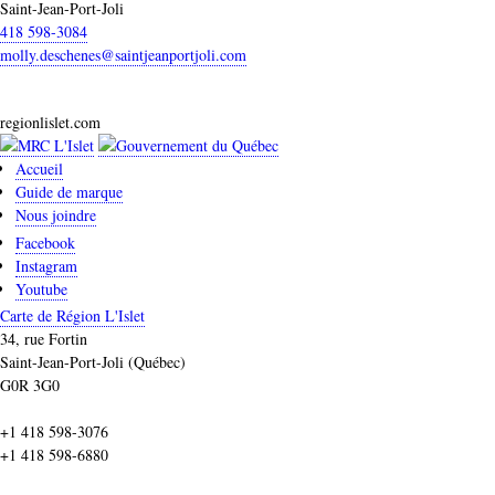
Saint-Jean-Port-Joli
418 598-3084
molly.deschenes@saintjeanportjoli.com
regionlislet.com
Accueil
Guide de marque
Nous joindre
Facebook
Instagram
Youtube
Carte de Région L'Islet
34, rue Fortin
Saint-Jean-Port-Joli (Québec)
G0R 3G0
+1 418 598-3076
+1 418 598-6880