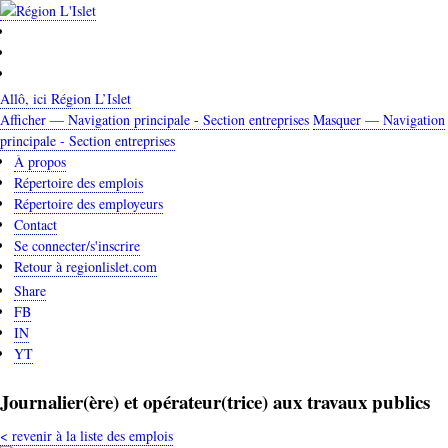
Aller
au
contenu
principal
Allô, ici Région L’Islet
Afficher — Navigation principale - Section entreprises
Masquer — Navigation
Navigation
principale - Section entreprises
principale
À propos
Répertoire des emplois
-
Répertoire des employeurs
Section
Contact
entreprises
Se connecter/s'inscrire
Retour à regionlislet.com
Share
FB
IN
YT
Journalier(ère) et opérateur(trice) aux travaux publics
< revenir à la liste des emplois